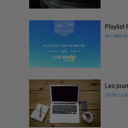
Playlist
DU LUNDI AU
Les jou
TOUTE LA SE