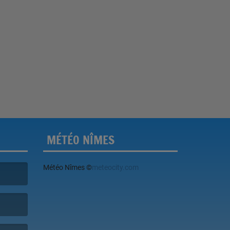
MÉTÉO NÎMES
Météo Nîmes
©
meteocity.com