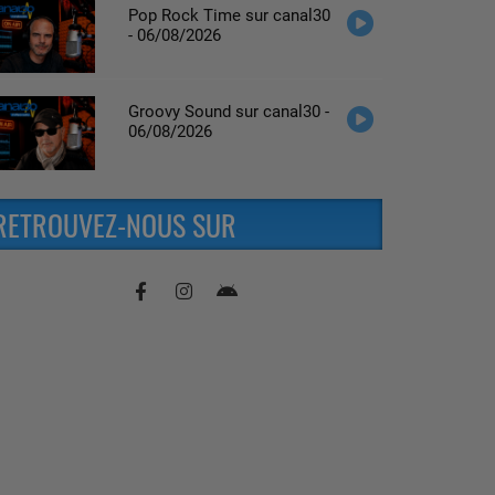
Pop Rock Time sur canal30
- 06/08/2026
Groovy Sound sur canal30 -
06/08/2026
RETROUVEZ-NOUS SUR