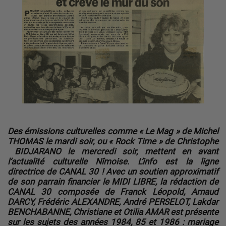
Des émissions culturelles comme « Le Mag » de Michel
THOMAS le mardi soir, ou « Rock Time » de Christophe
BIDJARANO le mercredi soir, mettent en avant
l’actualité culturelle Nîmoise. L’info est la ligne
directrice de CANAL 30 ! Avec un soutien approximatif
de son parrain financier le MIDI LIBRE, la rédaction de
CANAL 30 composée de Franck Léopold, Arnaud
DARCY, Frédéric ALEXANDRE, André PERSELOT, Lakdar
BENCHABANNE, Christiane et Otilia AMAR est présente
sur les sujets des années 1984, 85 et 1986 : mariage