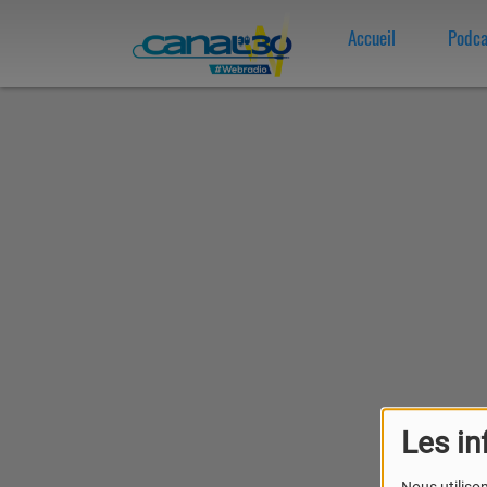
Accueil
Podca
Les in