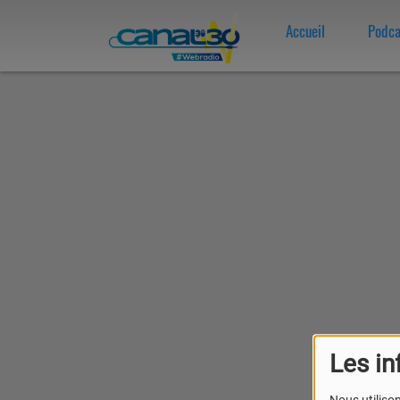
Accueil
Podca
Les in