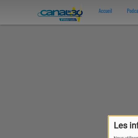
Accueil
Podca
Les in